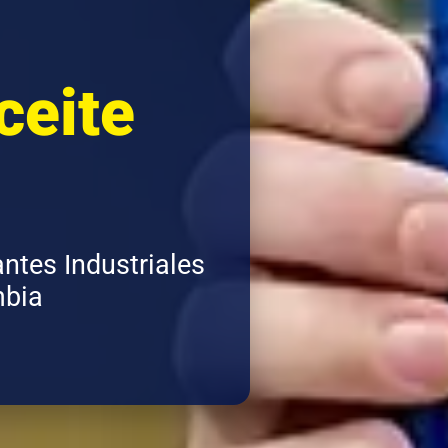
ceite
antes Industriales
mbia