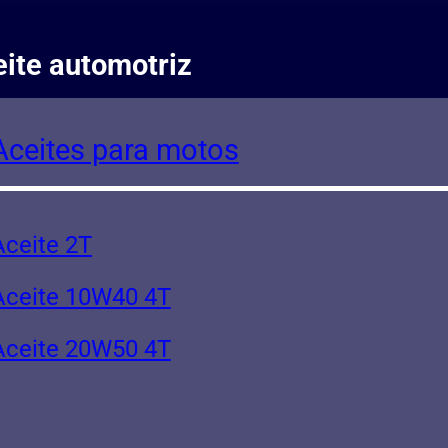
ite automotriz
Aceites para motos
Aceite 2T
Aceite 10W40 4T
Aceite 20W50 4T