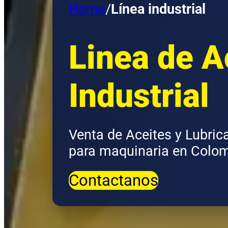
Home
/
Línea industrial
Linea de A
Industrial
Venta de Aceites y Lubric
para maquinaria en Colo
Contactanos