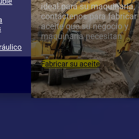
uble
ideal para su maquinaria,
contáctenos para fabricar 
a
aceite que su negocio y
s
maquinaria necesitan
ráulico
Fabricar su aceite