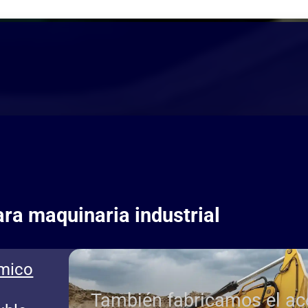
ara maquinaria industrial
rmico
También fabricamos el ac