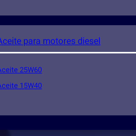
Aceite para motores diesel
Aceite 25W60
Aceite 15W40