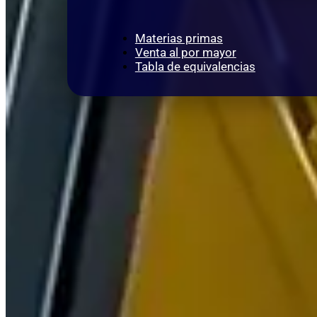
Materias primas
Venta al por mayor
Tabla de equivalencias