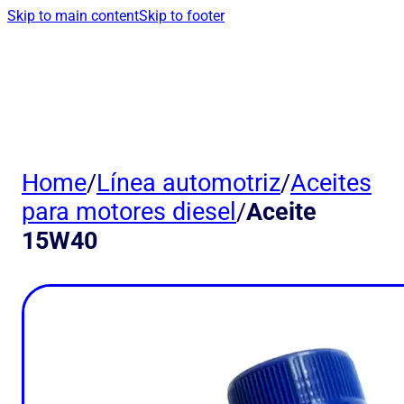
Skip to main content
Skip to footer
Home
/
Línea automotriz
/
Aceites
para motores diesel
/
Aceite
15W40