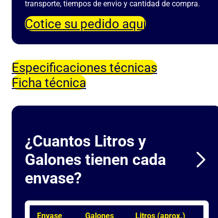
transporte, tiempos de envio y cantidad de compra.
Cotice su pedido aquí
Especificaciones técnicas
Ficha técnica
¿Cuantos Litros y
Galones tienen cada
envase?
Envase
Galones
Litros (aprox.)