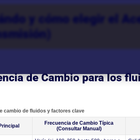
ndo y cómo elegir el Ace
nsmisión)
ncia de Cambio para los flui
e cambio de fluidos y factores clave
Frecuencia de Cambio Típica
Principal
(Consultar Manual)