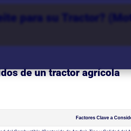
ite para su Tractor? (Mot
dos de un tractor agrícola
Factores Clave a Consid