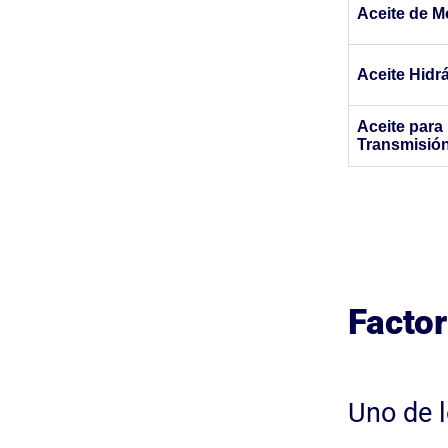
Aceite de M
Aceite Hidr
Aceite para
Transmisió
Factor
Uno de l