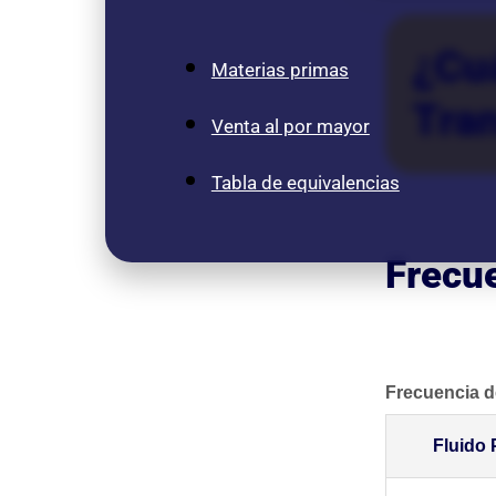
¿Cuá
Materias primas
Tra
Venta al por mayor
Tabla de equivalencias
Frecue
Frecuencia d
Fluido 