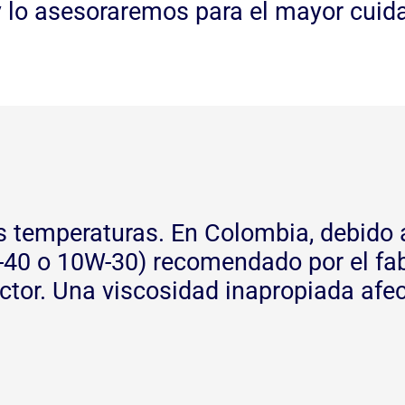
 y lo asesoraremos para el mayor cui
es temperaturas. En Colombia, debido a
-40 o 10W-30) recomendado por el fab
or. Una viscosidad inapropiada afecta