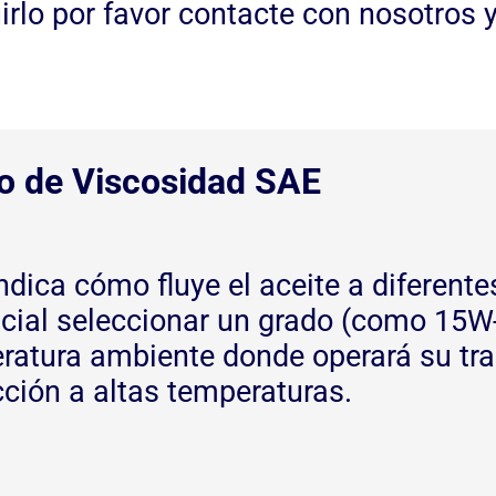
irlo por favor contacte con nosotros
o de Viscosidad SAE
ndica cómo fluye el aceite a diferent
ucial seleccionar un grado (como 15W
ratura ambiente donde operará su tract
cción a altas temperaturas.