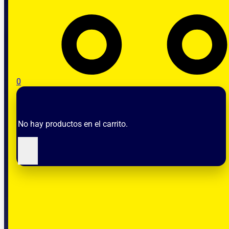
0
No hay productos en el carrito.