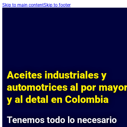
Skip to main content
Skip to footer
Aceites industriales y
automotrices al por mayo
y al detal en Colombia
Tenemos todo lo necesario