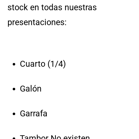
stock en todas nuestras
presentaciones:
Cuarto (1/4)
Galón
Garrafa
Tambor No existen