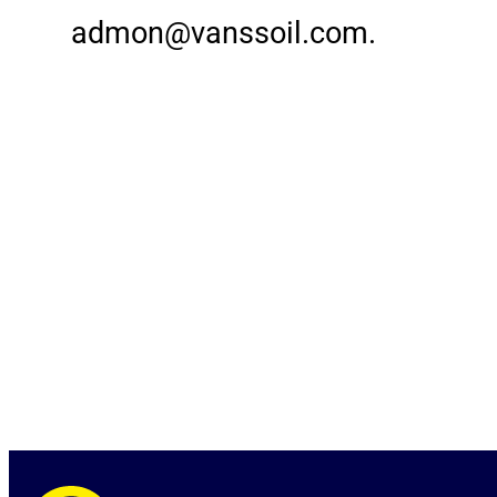
admon@vanssoil.com
.