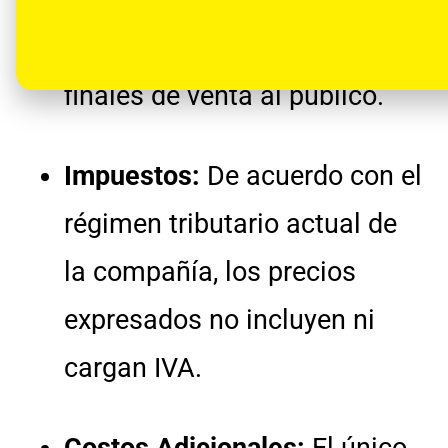
vanssoil.com
son los precios
finales de venta al público
.
Impuestos:
De acuerdo con el
régimen tributario actual de
la compañía, los precios
expresados no incluyen ni
cargan IVA.
Costos Adicionales:
El único