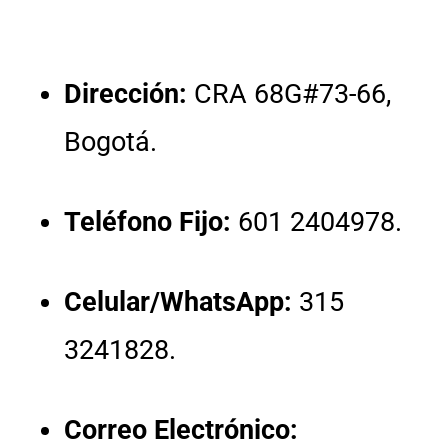
Dirección:
CRA 68G#73-66,
Bogotá
.
Teléfono Fijo:
601 2404978
.
Celular/WhatsApp:
315
3241828
.
Correo Electrónico: