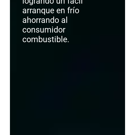
logrando un fácil
arranque en frío
ahorrando al
consumidor
combustible.