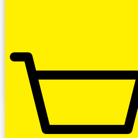
Aceite 20W50 4T