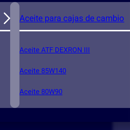
Aceite para cajas de cambio
Aceite ATF DEXRON III
Aceite 85W140
Aceite 80W90