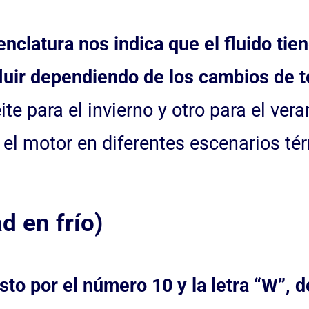
enclatura nos indica que el fluido tie
fluir dependiendo de los cambios de 
ite para el invierno y otro para el ver
el motor en diferentes escenarios té
d en frío)
o por el número 10 y la letra “W”, de