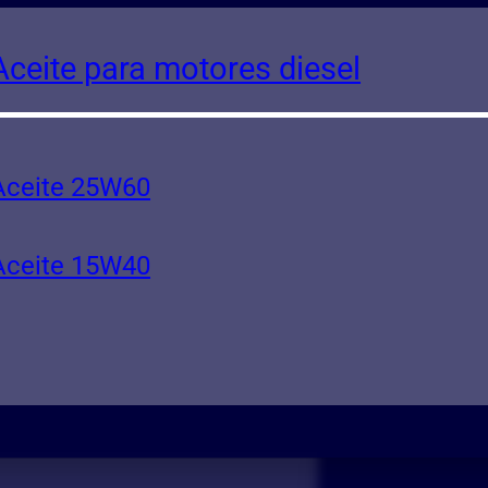
Aceite para motores diesel
Aceite 25W60
Aceite 15W40