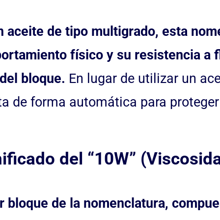
n aceite de tipo multigrado, esta nom
rtamiento físico y su resistencia a 
del bloque.
En lugar de utilizar un ace
a de forma automática para proteger 
nificado del “10W” (Viscosida
r bloque de la nomenclatura, compuest