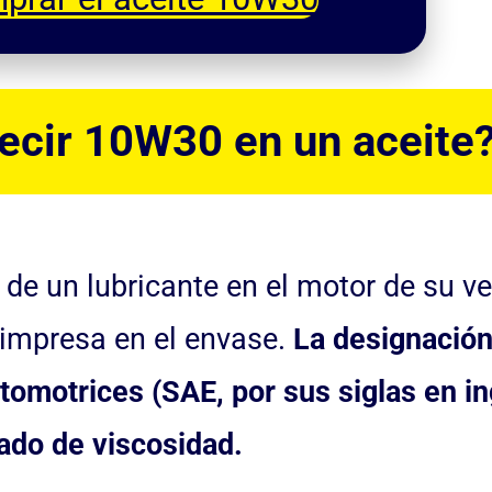
decir 10W30 en un aceite
e un lubricante en el motor de su ve
 impresa en el envase.
La designació
tomotrices (SAE, por sus siglas en ing
ado de viscosidad.