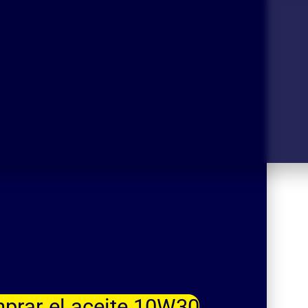
prar el aceite 10W30