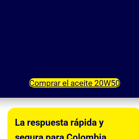
Comprar el aceite 20W50
La respuesta rápida y
segura para Colombia